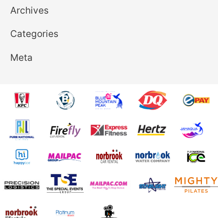
Archives
Categories
Meta