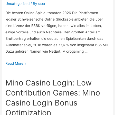
Uncategorized
/ By
user
Die besten Online Spielautomaten 2026 Die Plattformen
legaler Schweizerische Online Glücksspielanbieter, die über
eine Lizenz der ESBK verfügen, haben, wie alles im Leben,
einige Vorteile und auch Nachteile. Den größten Anteil am
Bruttoertrag erhalten die deutschen Spielbanken durch das
Automatenspiel, 2018 waren es 77,6 % von insgesamt 685 Mill.
Dazu gehören Namen wie NetEnt, Microgaming …
Read More »
Mino Casino Login: Low
Contribution Games: Mino
Casino Login Bonus
Optimization