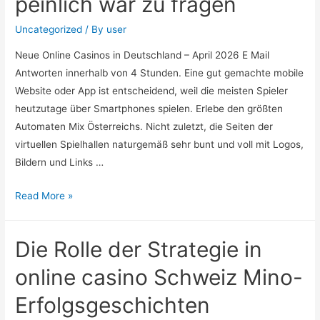
peinlich war zu fragen
Uncategorized
/ By
user
Neue Online Casinos in Deutschland – April 2026 E Mail
Antworten innerhalb von 4 Stunden. Eine gut gemachte mobile
Website oder App ist entscheidend, weil die meisten Spieler
heutzutage über Smartphones spielen. Erlebe den größten
Automaten Mix Österreichs. Nicht zuletzt, die Seiten der
virtuellen Spielhallen naturgemäß sehr bunt und voll mit Logos,
Bildern und Links …
Read More »
Die Rolle der Strategie in
online casino Schweiz Mino-
Erfolgsgeschichten