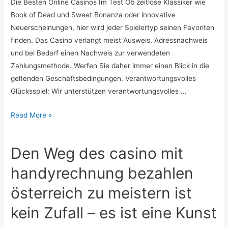
Die Besten Online Casinos Im Test Ob zeitlose Klassiker wie
Book of Dead und Sweet Bonanza oder innovative
Neuerscheinungen, hier wird jeder Spielertyp seinen Favoriten
finden. Das Casino verlangt meist Ausweis, Adressnachweis
und bei Bedarf einen Nachweis zur verwendeten
Zahlungsmethode. Werfen Sie daher immer einen Blick in die
geltenden Geschäftsbedingungen. Verantwortungsvolles
Glücksspiel: Wir unterstützen verantwortungsvolles …
Read More »
Den Weg des casino mit
handyrechnung bezahlen
österreich zu meistern ist
kein Zufall – es ist eine Kunst