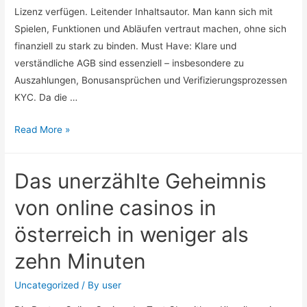
Lizenz verfügen. Leitender Inhaltsautor. Man kann sich mit
Spielen, Funktionen und Abläufen vertraut machen, ohne sich
finanziell zu stark zu binden. Must Have: Klare und
verständliche AGB sind essenziell – insbesondere zu
Auszahlungen, Bonusansprüchen und Verifizierungsprozessen
KYC. Da die …
Read More »
Das unerzählte Geheimnis
von online casinos in
österreich in weniger als
zehn Minuten
Uncategorized
/ By
user