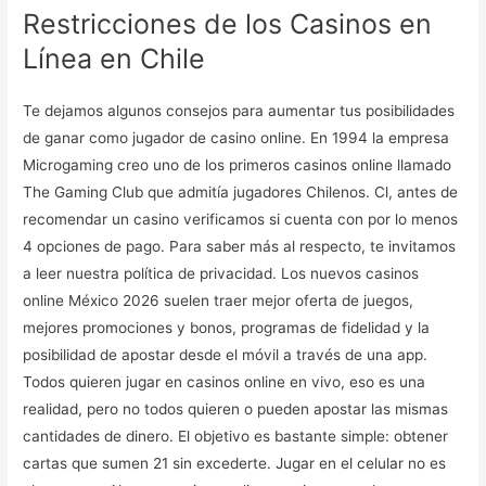
Restricciones de los Casinos en
Línea en Chile
Te dejamos algunos consejos para aumentar tus posibilidades
de ganar como jugador de casino online. En 1994 la empresa
Microgaming creo uno de los primeros casinos online llamado
The Gaming Club que admitía jugadores Chilenos. Cl, antes de
recomendar un casino verificamos si cuenta con por lo menos
4 opciones de pago. Para saber más al respecto, te invitamos
a leer nuestra política de privacidad. Los nuevos casinos
online México 2026 suelen traer mejor oferta de juegos,
mejores promociones y bonos, programas de fidelidad y la
posibilidad de apostar desde el móvil a través de una app.
Todos quieren jugar en casinos online en vivo, eso es una
realidad, pero no todos quieren o pueden apostar las mismas
cantidades de dinero. El objetivo es bastante simple: obtener
cartas que sumen 21 sin excederte. Jugar en el celular no es