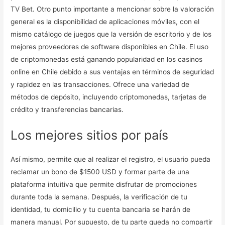
TV Bet. Otro punto importante a mencionar sobre la valoración
general es la disponibilidad de aplicaciones móviles, con el
mismo catálogo de juegos que la versión de escritorio y de los
mejores proveedores de software disponibles en Chile. El uso
de criptomonedas está ganando popularidad en los casinos
online en Chile debido a sus ventajas en términos de seguridad
y rapidez en las transacciones. Ofrece una variedad de
métodos de depósito, incluyendo criptomonedas, tarjetas de
crédito y transferencias bancarias.
Los mejores sitios por país
Así mismo, permite que al realizar el registro, el usuario pueda
reclamar un bono de $1500 USD y formar parte de una
plataforma intuitiva que permite disfrutar de promociones
durante toda la semana. Después, la verificación de tu
identidad, tu domicilio y tu cuenta bancaria se harán de
manera manual. Por supuesto, de tu parte queda no compartir