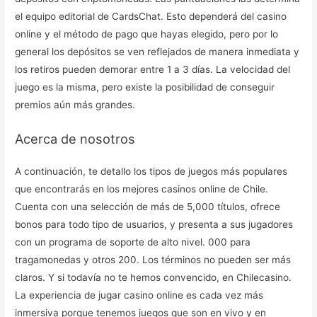
el equipo editorial de CardsChat. Esto dependerá del casino
online y el método de pago que hayas elegido, pero por lo
general los depósitos se ven reflejados de manera inmediata y
los retiros pueden demorar entre 1 a 3 días. La velocidad del
juego es la misma, pero existe la posibilidad de conseguir
premios aún más grandes.
Acerca de nosotros
A continuación, te detallo los tipos de juegos más populares
que encontrarás en los mejores casinos online de Chile.
Cuenta con una selección de más de 5,000 títulos, ofrece
bonos para todo tipo de usuarios, y presenta a sus jugadores
con un programa de soporte de alto nivel. 000 para
tragamonedas y otros 200. Los términos no pueden ser más
claros. Y si todavía no te hemos convencido, en Chilecasino.
La experiencia de jugar casino online es cada vez más
inmersiva porque tenemos juegos que son en vivo y en