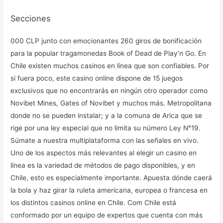
Secciones
000 CLP junto con emocionantes 260 giros de bonificación
para la popular tragamonedas Book of Dead de Play’n Go. En
Chile existen muchos casinos en línea que son confiables. Por
si fuera poco, este casino online dispone de 15 juegos
exclusivos que no encontrarás en ningún otro operador como
Novibet Mines, Gates of Novibet y muchos más. Metropolitana
donde no se pueden instalar; y a la comuna de Arica que se
rige por una ley especial que no limita su número Ley N°19.
Súmate a nuestra multiplataforma con las señales en vivo.
Uno de los aspectos más relevantes al elegir un casino en
línea es la variedad de métodos de pago disponibles, y en
Chile, esto es especialmente importante. Apuesta dónde caerá
la bola y haz girar la ruleta americana, europea o francesa en
los distintos casinos online en Chile. Com Chile está
conformado por un equipo de expertos que cuenta con más