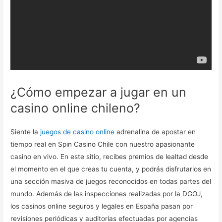
¿Cómo empezar a jugar en un
casino online chileno?
Siente la
juegos de casino online
adrenalina de apostar en
tiempo real en Spin Casino Chile con nuestro apasionante
casino en vivo. En este sitio, recibes premios de lealtad desde
el momento en el que creas tu cuenta, y podrás disfrutarlos en
una sección masiva de juegos reconocidos en todas partes del
mundo. Además de las inspecciones realizadas por la DGOJ,
los casinos online seguros y legales en España pasan por
revisiones periódicas y auditorías efectuadas por agencias