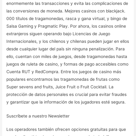
enormemente las transacciones y evita las complicaciones de
las conversiones de moneda. Mejores casinos con blackjack.
000 títulos de tragamonedas, rasca y gana virtual, y bingo de
Salsa Gaming y Pragmatic Play. Por ahora, los casinos online
extranjeros siguen operando bajo Licencias de Juego
Internacionales, y los chilenos y chilenas pueden jugar en ellos
desde cualquier lugar del país sin ninguna penalización. Para
ello, cuentan con miles de juegos, desde tragamonedas hasta
juegos de ruleta de casino, y formas de pago accesibles como
Cuenta RUT y RedCompra. Entre los juegos de casino más
populares encontramos las tragamonedas de frutas como
Super sevens and fruits, Juice Fruit o Fruit Cocktail. La
protección de datos personales es crucial para evitar fraudes
y garantizar que la información de los jugadores esté segura.
Suscríbete a nuestro Newsletter
Los operadores también ofrecen opciones gratuitas para que