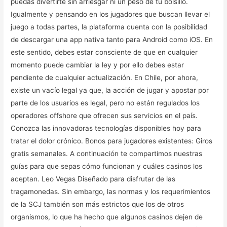
puedas divertirte sin arriesgar ni un peso de tu bolsillo.
Igualmente y pensando en los jugadores que buscan llevar el
juego a todas partes, la plataforma cuenta con la posibilidad
de descargar una app nativa tanto para Android como iOS. En
este sentido, debes estar consciente de que en cualquier
momento puede cambiar la ley y por ello debes estar
pendiente de cualquier actualización. En Chile, por ahora,
existe un vacío legal ya que, la acción de jugar y apostar por
parte de los usuarios es legal, pero no están regulados los
operadores offshore que ofrecen sus servicios en el país.
Conozca las innovadoras tecnologías disponibles hoy para
tratar el dolor crónico. Bonos para jugadores existentes: Giros
gratis semanales. A continuación te compartimos nuestras
guías para que sepas cómo funcionan y cuáles casinos los
aceptan. Leo Vegas Diseñado para disfrutar de las
tragamonedas. Sin embargo, las normas y los requerimientos
de la SCJ también son más estrictos que los de otros
organismos, lo que ha hecho que algunos casinos dejen de